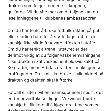
drakten som følger formene til kroppen, i
gullfarge. Vil du vite mer om detaljene kan du
lese innleggene til klubbenes ambassadører.
Om du har tenkt å bruke fotballdrakten på pub
eller stadion bare for å støtte laget ditt er det
kanskje ikke viktig å bevare effekten i stoffet.
Om du har tenkt å trene i utstyret er det
derimot viktig at du følger vaskehenvisningene.
Nike drakten skal vaskes henholdsvis kaldt på
30 grader, mens Adidas draktens maks grense
er 40 grader. Du skal ikke bruke skyllemiddel på
drakten og drakten skal lufttørke.
Fotball er uten tvil en mannsdominert sport, det
er der hovedfokuset ligger. Vi kvinner burde
kanskje bli flinkere til å kjøpe draktene som er