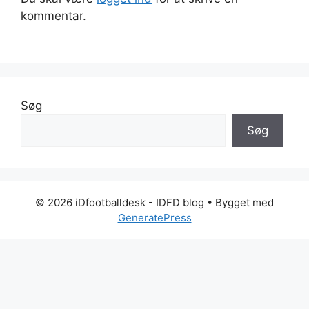
kommentar.
Søg
Søg
© 2026 iDfootballdesk - IDFD blog
• Bygget med
GeneratePress