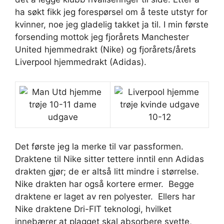
ha søkt fikk jeg forespørsel om å teste utstyr for
kvinner, noe jeg gladelig takket ja til. I min første
forsending mottok jeg fjorårets Manchester
United hjemmedrakt (Nike) og fjorårets/årets
Liverpool hjemmedrakt (Adidas).
Det første jeg la merke til var passformen.
Draktene til Nike sitter tettere inntil enn Adidas
drakten gjør; de er altså litt mindre i størrelse.
Nike drakten har også kortere ermer.
Begge
draktene er laget av ren polyester.
Ellers har
Nike draktene Dri-FIT teknologi, hvilket
innebærer at plagget skal absorbere svette,