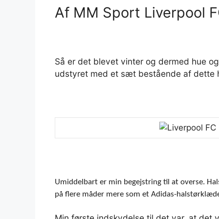
Af MM Sport Liverpool F
Så er det blevet vinter og dermed hue og
udstyret med et sæt bestående af dette 
Umiddelbart er min begejstring til at overse. Ha
på flere måder mere som et Adidas-halstørklæde
Min første indskydelse til det var, at det v