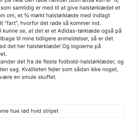
 som samtidig er med til at give halstørklædet et
 som om, et ¾ mørkt halstørklæde med indlagt
dt ”fart”, hvorfor det røde så kommer ind.
al kunne se, at det er et Adidas-tørklæde også på
lbage til mine tidligere anmeldelser, så er det
 med det her halstørklæde! Og logoerne på
et.
kender det fra de fleste fodbold-halstørklæder, og
en sag. Kvaliteten fejler som sådan ikke noget,
være en smule skuffet.