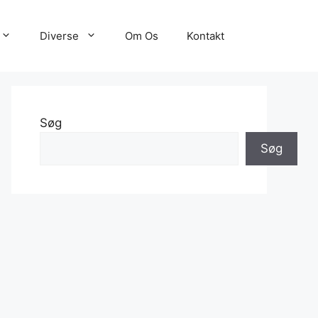
Diverse
Om Os
Kontakt
Søg
Søg