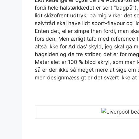
fordi hele halstørklædet er sort ”bagpå”),
lidt skizofrent udtryk; på mig virker det
sølvtråd skal have lidt sport-flavour og li
Enten det, eller simpelthen fordi, man sk
forsiden. Men ærligt talt: med reference ti
altså ikke for Adidas’ skyld, jeg skal gå
bagsiden og de tre striber, det er for meg
Materialet er 100 % blød akryl, som man 
så er der ikke så meget mere at sige om d
men designmæssigt er det svært ikke at 