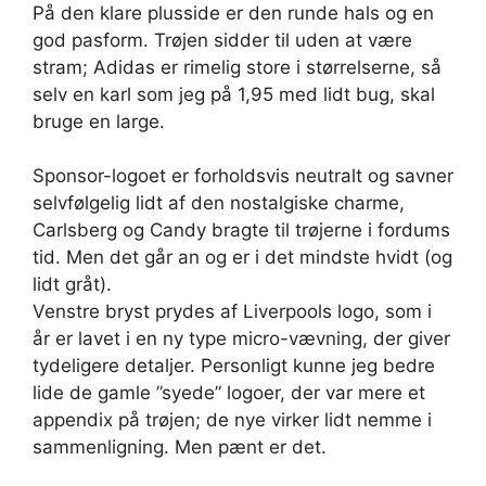
På den klare plusside er den runde hals og en
god pasform. Trøjen sidder til uden at være
stram; Adidas er rimelig store i størrelserne, så
selv en karl som jeg på 1,95 med lidt bug, skal
bruge en large.
Sponsor-logoet er forholdsvis neutralt og savner
selvfølgelig lidt af den nostalgiske charme,
Carlsberg og Candy bragte til trøjerne i fordums
tid. Men det går an og er i det mindste hvidt (og
lidt gråt).
Venstre bryst prydes af Liverpools logo, som i
år er lavet i en ny type micro-vævning, der giver
tydeligere detaljer. Personligt kunne jeg bedre
lide de gamle ”syede” logoer, der var mere et
appendix på trøjen; de nye virker lidt nemme i
sammenligning. Men pænt er det.