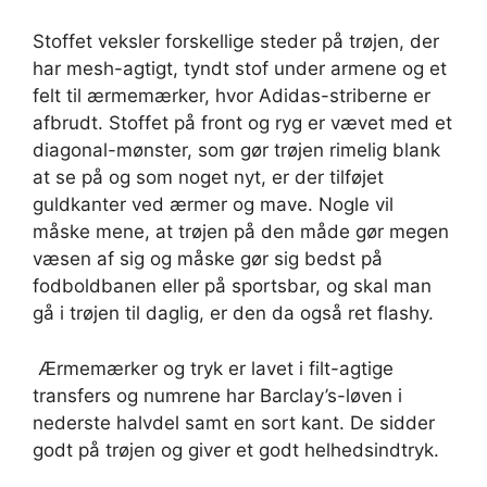
Stoffet veksler forskellige steder på trøjen, der
har mesh-agtigt, tyndt stof under armene og et
felt til ærmemærker, hvor Adidas-striberne er
afbrudt. Stoffet på front og ryg er vævet med et
diagonal-mønster, som gør trøjen rimelig blank
at se på og som noget nyt, er der tilføjet
guldkanter ved ærmer og mave. Nogle vil
måske mene, at trøjen på den måde gør megen
væsen af sig og måske gør sig bedst på
fodboldbanen eller på sportsbar, og skal man
gå i trøjen til daglig, er den da også ret flashy.
Ærmemærker og tryk er lavet i filt-agtige
transfers og numrene har Barclay’s-løven i
nederste halvdel samt en sort kant. De sidder
godt på trøjen og giver et godt helhedsindtryk.