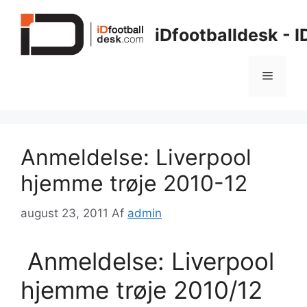
Hop
til
iDfootballdesk - 
indhold
Menu
Anmeldelse: Liverpool
hjemme trøje 2010-12
august 23, 2011
Af
admin
Anmeldelse: Liverpool
hjemme trøje 2010/12