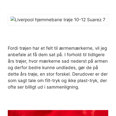
Fordi trøjen har et felt til ærmemærkerne, vil jeg
anbefale at få dem sat på. I forhold til tidligere
års trøjer, hvor mærkerne sad nederst på armen
og derfor bedre kunne undlades, gør de på
dette års trøje, en stor forskel. Derudover er der
som sagt tale om filt-tryk og ikke plast-tryk, der
ofte ser billigt ud i sammenligning.