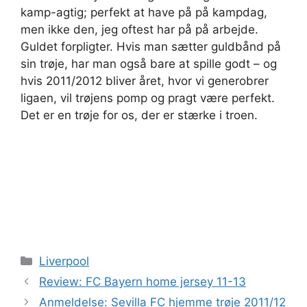
kamp-agtig; perfekt at have på på kampdag,
men ikke den, jeg oftest har på på arbejde.
Guldet forpligter. Hvis man sætter guldbånd på
sin trøje, har man også bare at spille godt – og
hvis 2011/2012 bliver året, hvor vi generobrer
ligaen, vil trøjens pomp og pragt være perfekt.
Det er en trøje for os, der er stærke i troen.
Kategorier
Liverpool
Review: FC Bayern home jersey 11-13
Anmeldelse: Sevilla FC hjemme trøje 2011/12