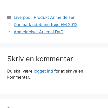
Kategorier
Liverpool
,
Produkt Anmeldelser
Danmark udebane trøje EM 2012
Anmeldelse: Arsenal DVD
Skriv en kommentar
Du skal være
logget ind
for at skrive en
kommentar.