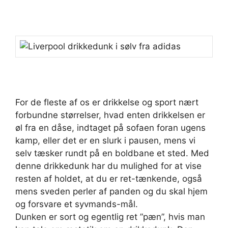
For de fleste af os er drikkelse og sport nært
forbundne størrelser, hvad enten drikkelsen er
øl fra en dåse, indtaget på sofaen foran ugens
kamp, eller det er en slurk i pausen, mens vi
selv tæsker rundt på en boldbane et sted. Med
denne drikkedunk har du mulighed for at vise
resten af holdet, at du er ret-tænkende, også
mens sveden perler af panden og du skal hjem
og forsvare et syvmands-mål.
Dunken er sort og egentlig ret ”pæn”, hvis man