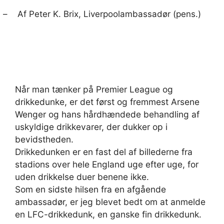
–
Af Peter K. Brix, Liverpoolambassadør (pens.)
Når man tænker på Premier League og
drikkedunke, er det først og fremmest Arsene
Wenger og hans hårdhændede behandling af
uskyldige drikkevarer, der dukker op i
bevidstheden.
Drikkedunken er en fast del af billederne fra
stadions over hele England uge efter uge, for
uden drikkelse duer benene ikke.
Som en sidste hilsen fra en afgående
ambassadør, er jeg blevet bedt om at anmelde
en LFC-drikkedunk, en ganske fin drikkedunk.