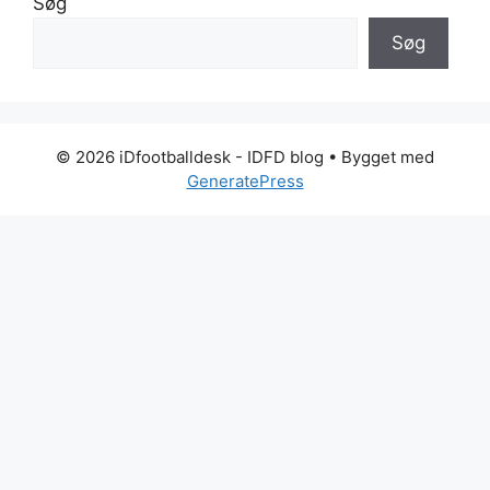
Søg
Søg
© 2026 iDfootballdesk - IDFD blog
• Bygget med
GeneratePress