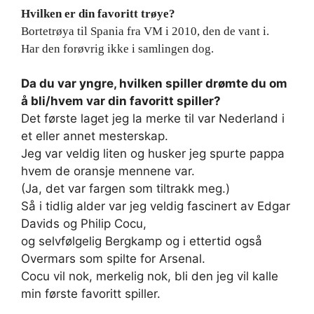
Hvilken er din favoritt trøye?
Bortetrøya til Spania fra VM i 2010, den de vant i.
Har den forøvrig ikke i samlingen dog.
Da du var yngre, hvilken spiller drømte du om
å bli/hvem var din favoritt spiller?
Det første laget jeg la merke til var Nederland i
et eller annet mesterskap.
Jeg var veldig liten og husker jeg spurte pappa
hvem de oransje mennene var.
(Ja, det var fargen som tiltrakk meg.)
Så i tidlig alder var jeg veldig fascinert av Edgar
Davids og Philip Cocu,
og selvfølgelig Bergkamp og i ettertid også
Overmars som spilte for Arsenal.
Cocu vil nok, merkelig nok, bli den jeg vil kalle
min første favoritt spiller.