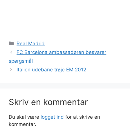
Kategorier
Real Madrid
FC Barcelona ambassadøren besvarer
spørgsmål
Italien udebane trøje EM 2012
Skriv en kommentar
Du skal være
logget ind
for at skrive en
kommentar.