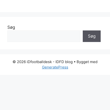
Søg
Søg
© 2026 iDfootballdesk - IDFD blog
• Bygget med
GeneratePress