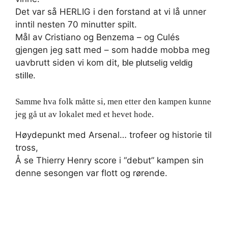
Det var så HERLIG i den forstand at vi lå unner
inntil nesten 70 minutter spilt.
Mål av Cristiano og Benzema – og Culés
gjengen jeg satt med – som hadde mobba meg
uavbrutt siden vi kom dit,
ble plutselig veldig
stille.
Samme hva folk måtte si, men etter den kampen kunne
jeg gå ut av lokalet med et hevet hode.
Høydepunkt med Arsenal… trofeer og historie til
tross,
Å se Thierry Henry score i “debut” kampen sin
denne sesongen var flott og rørende.