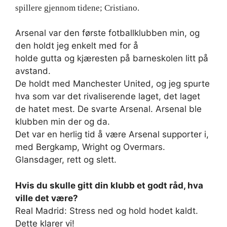
spillere gjennom tidene; Cristiano.
Arsenal var den første fotballklubben min, og
den holdt jeg enkelt med for å
holde gutta og kjæresten på barneskolen litt på
avstand.
De holdt med Manchester United, og jeg spurte
hva som var det rivaliserende laget, det laget
de hatet mest. De svarte Arsenal. Arsenal ble
klubben min der og da.
Det var en herlig tid å være Arsenal supporter i,
med Bergkamp, Wright og Overmars.
Glansdager, rett og slett.
Hvis du skulle gitt din klubb et godt råd, hva
ville det være?
Real Madrid: Stress ned og hold hodet kaldt.
Dette klarer vi!