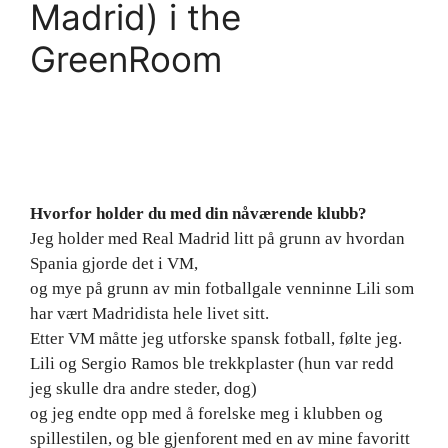
Madrid) i the
GreenRoom
Hvorfor holder du med din nåværende klubb?
Jeg holder med Real Madrid litt på grunn av hvordan
Spania gjorde det i VM,
og mye på grunn av min fotballgale venninne Lili som
har vært Madridista hele livet sitt.
Etter VM måtte jeg utforske spansk fotball, følte jeg.
Lili og Sergio Ramos ble trekkplaster (hun var redd
jeg skulle dra andre steder, dog)
og jeg endte opp med å forelske meg i klubben og
spillestilen, og ble gjenforent med en av mine favoritt