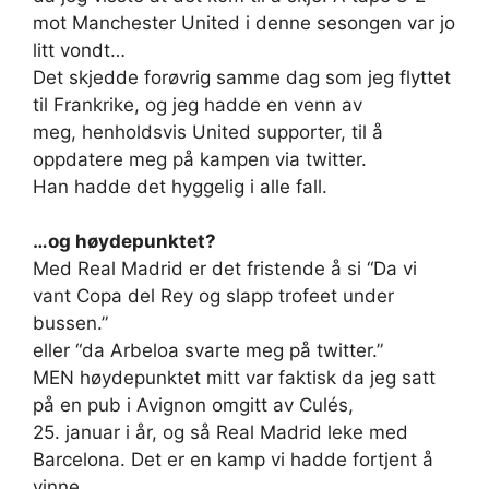
mot Manchester United i denne sesongen var jo
litt vondt…
Det skjedde forøvrig samme dag som jeg flyttet
til Frankrike, og jeg hadde en venn av
meg, henholdsvis United supporter, til å
oppdatere meg på kampen via twitter.
Han hadde det hyggelig i alle fall.
…og høydepunktet?
Med Real Madrid er det fristende å si “Da vi
vant Copa del Rey og slapp trofeet under
bussen.”
eller “da Arbeloa svarte meg på twitter.”
MEN høydepunktet mitt var faktisk da jeg satt
på en pub i Avignon omgitt av Culés,
25. januar i år, og så Real Madrid leke med
Barcelona. Det er en kamp vi hadde fortjent å
vinne.