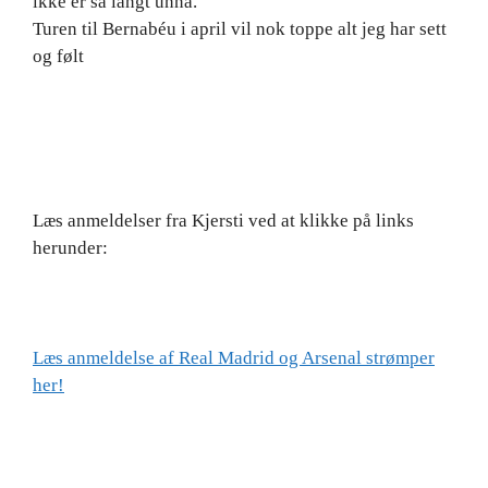
ikke er så langt unna.
Turen til Bernabéu i april vil nok toppe alt jeg har sett
og følt
Læs anmeldelser fra Kjersti ved at klikke på links
herunder:
Læs anmeldelse af Real Madrid og Arsenal strømper
her!