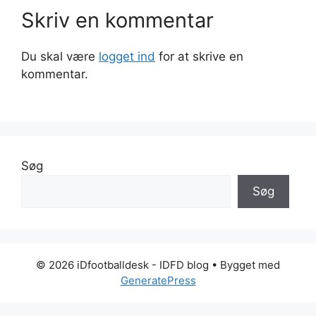
Skriv en kommentar
Du skal være
logget ind
for at skrive en
kommentar.
Søg
Søg
© 2026 iDfootballdesk - IDFD blog
• Bygget med
GeneratePress