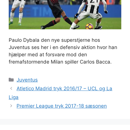
Paulo Dybala den nye superstjerne hos
Juventus ses her i en defensiv aktion hvor han
hjælper med at forsvare mod den
fremafstormende Milan spiller Carlos Bacca.
Kategorier
Juventus
Atletico Madrid tryk 2016/17 – UCL og La
Liga
Premier League tryk 2017-18 sæsonen