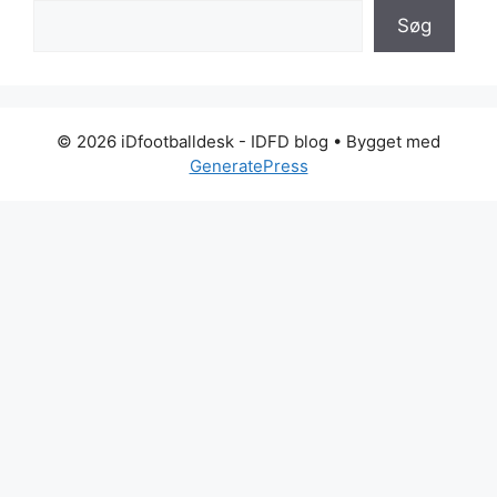
Søg
© 2026 iDfootballdesk - IDFD blog
• Bygget med
GeneratePress