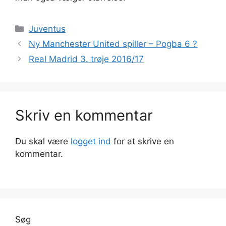
Kategorier
Juventus
Ny Manchester United spiller – Pogba 6 ?
Real Madrid 3. trøje 2016/17
Skriv en kommentar
Du skal være
logget ind
for at skrive en
kommentar.
Søg