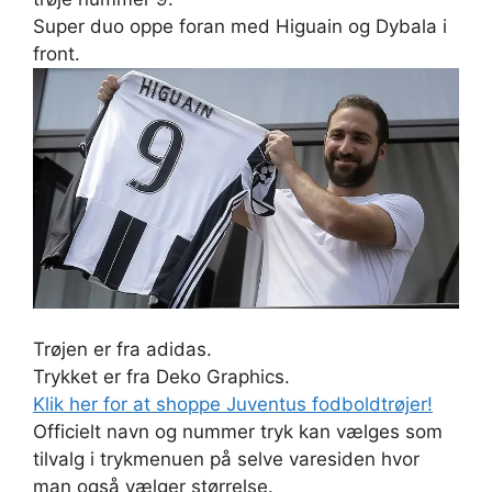
Super duo oppe foran med Higuain og Dybala i
front.
Trøjen er fra adidas.
Trykket er fra Deko Graphics.
Klik her for at shoppe Juventus fodboldtrøjer!
Officielt navn og nummer tryk kan vælges som
tilvalg i trykmenuen på selve varesiden hvor
man også vælger størrelse.