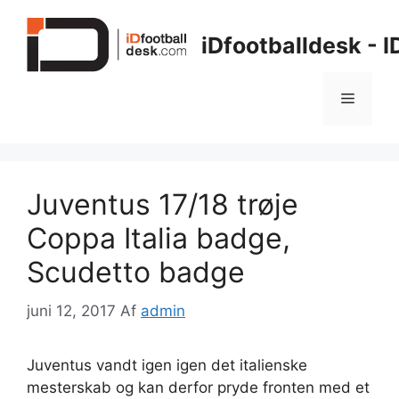
Hop
til
iDfootballdesk - 
indhold
Menu
Juventus 17/18 trøje
Coppa Italia badge,
Scudetto badge
juni 12, 2017
Af
admin
Juventus vandt igen igen det italienske
mesterskab og kan derfor pryde fronten med et