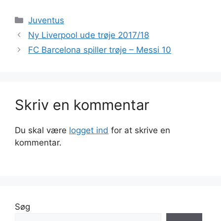
Kategorier
Juventus
Ny Liverpool ude trøje 2017/18
FC Barcelona spiller trøje – Messi 10
Skriv en kommentar
Du skal være
logget ind
for at skrive en
kommentar.
Søg