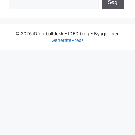
Søg
© 2026 iDfootballdesk - IDFD blog
• Bygget med
GeneratePress