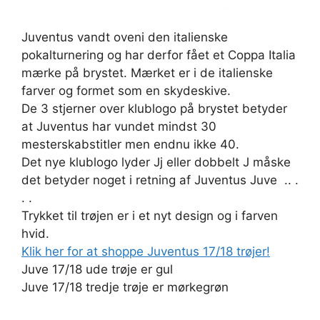
Juventus vandt oveni den italienske
pokalturnering og har derfor fået et Coppa Italia
mærke på brystet. Mærket er i de italienske
farver og formet som en skydeskive.
De 3 stjerner over klublogo på brystet betyder
at Juventus har vundet mindst 30
mesterskabstitler men endnu ikke 40.
Det nye klublogo lyder Jj eller dobbelt J måske
det betyder noget i retning af Juventus Juve .. .
. .
Trykket til trøjen er i et nyt design og i farven
hvid.
Klik her for at shoppe Juventus 17/18 trøjer!
Juve 17/18 ude trøje er gul
Juve 17/18 tredje trøje er mørkegrøn