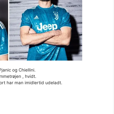
anic og Chiellini.
emmetrøjen , hvidt.
ort har man imidlertid udeladt.