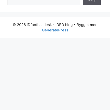
© 2026 iDfootballdesk - IDFD blog
• Bygget med
GeneratePress