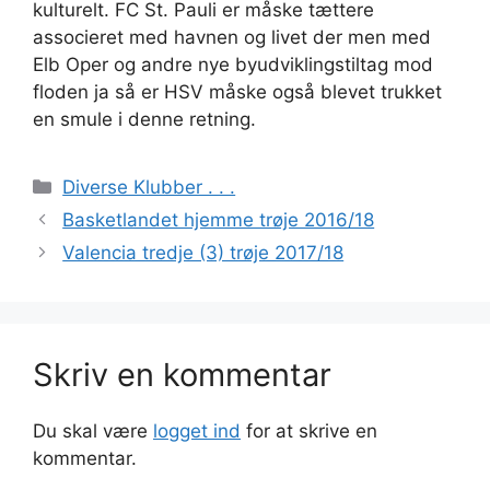
kulturelt. FC St. Pauli er måske tættere
associeret med havnen og livet der men med
Elb Oper og andre nye byudviklingstiltag mod
floden ja så er HSV måske også blevet trukket
en smule i denne retning.
Kategorier
Diverse Klubber . . .
Basketlandet hjemme trøje 2016/18
Valencia tredje (3) trøje 2017/18
Skriv en kommentar
Du skal være
logget ind
for at skrive en
kommentar.