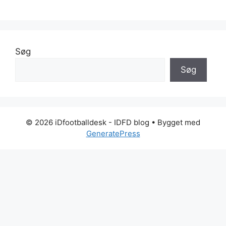
Søg
Søg
© 2026 iDfootballdesk - IDFD blog
• Bygget med
GeneratePress