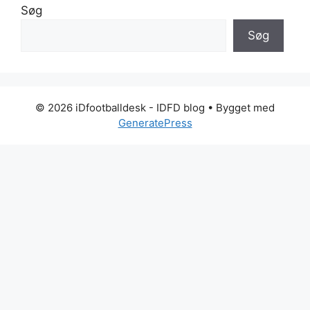
Søg
Søg
© 2026 iDfootballdesk - IDFD blog
• Bygget med
GeneratePress