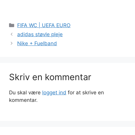
Kategorier
FIFA WC | UEFA EURO
adidas støvle pleje
Nike + Fuelband
Skriv en kommentar
Du skal være
logget ind
for at skrive en
kommentar.