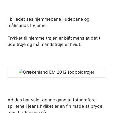
I billedet ses hjemmebane , udebane og
målmands trøjerne.
Trykket til hjemme trøjen er blåt mens at det til
ude trøje og målmandstrøje er hvidt.
Adidas har valgt denne gang at fotografere
spillerne i jeans hvilket er en fin måde at bryde
med traditionen på.