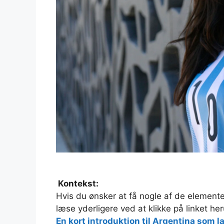
Kontekst:
Hvis du ønsker at få nogle af de elemente
læse yderligere ved at klikke på linket he
En kort introduktion til Argentina som