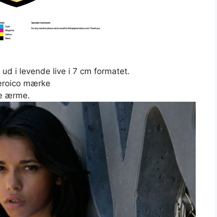
ud i levende live i 7 cm formatet.
Heroico mærke
re ærme.