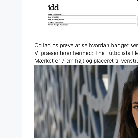
Og lad os prøve at se hvordan badget ser 
Vi præsenterer hermed: The Futbolista 
Mærket er 7 cm højt og placeret til venst