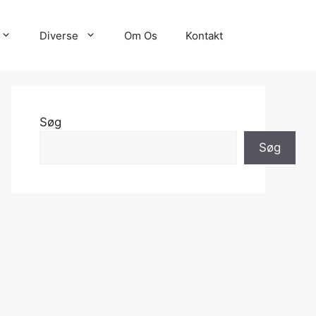
Diverse
Om Os
Kontakt
Søg
Søg