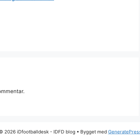
kommentar.
© 2026 iDfootballdesk - IDFD blog
• Bygget med
GeneratePres