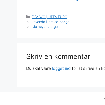
Kategorier
FIFA WC | UEFA EURO
Leyenda Heroico badge
Niemeyer badge
Skriv en kommentar
Du skal være
logget ind
for at skrive en 