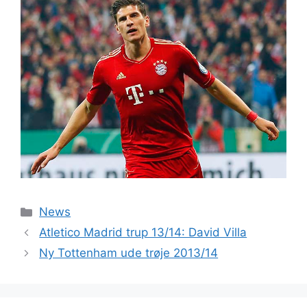
Kategorier
News
Atletico Madrid trup 13/14: David Villa
Ny Tottenham ude trøje 2013/14