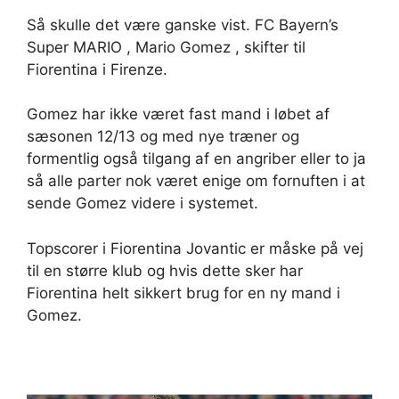
Så skulle det være ganske vist. FC Bayern’s
Super MARIO , Mario Gomez , skifter til
Fiorentina i Firenze.
Gomez har ikke været fast mand i løbet af
sæsonen 12/13 og med nye træner og
formentlig også tilgang af en angriber eller to ja
så alle parter nok været enige om fornuften i at
sende Gomez videre i systemet.
Topscorer i Fiorentina Jovantic er måske på vej
til en større klub og hvis dette sker har
Fiorentina helt sikkert brug for en ny mand i
Gomez.