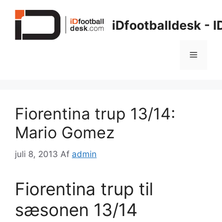
Hop
til
iDfootballdesk - 
indhold
Menu
Fiorentina trup 13/14:
Mario Gomez
juli 8, 2013
Af
admin
Fiorentina trup til
sæsonen 13/14