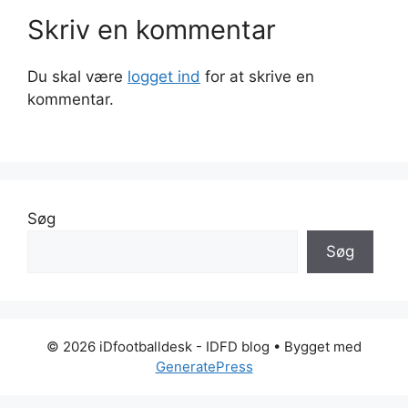
Skriv en kommentar
Du skal være
logget ind
for at skrive en
kommentar.
Søg
Søg
© 2026 iDfootballdesk - IDFD blog
• Bygget med
GeneratePress