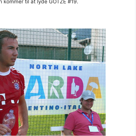
n kommer til at lyde GÖTZE #19.