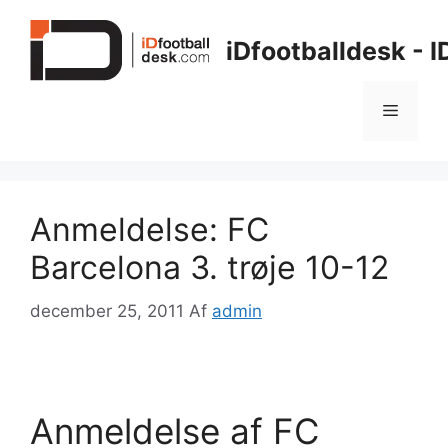
Hop
til
iDfootballdesk - 
indhold
Menu
Anmeldelse: FC
Barcelona 3. trøje 10-12
december 25, 2011
Af
admin
Anmeldelse af FC