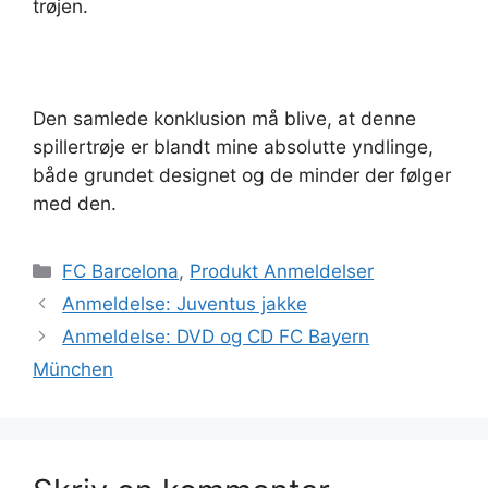
trøjen.
Den samlede konklusion må blive, at denne
spillertrøje er blandt mine absolutte yndlinge,
både grundet designet og de minder der følger
med den.
Kategorier
FC Barcelona
,
Produkt Anmeldelser
Anmeldelse: Juventus jakke
Anmeldelse: DVD og CD FC Bayern
München