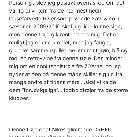
Personligt blev jeg positivt overrasket. Om det
var fordi vi kom fra de nærmest neon-
laksefarvede trøjer som prydede Xavi & co. i
sæsonen 2009/2010 skal jeg ikke kunne sige,
men denne trøje gik rent ind hos mig. Det er
muligt jeg er ene om det, men jeg fanger,
grundet sammenspillet mellem mintgrøn, blå og
rød, en retro-vibe fra denne trøje. Den minder
mig om en cool tennistrøje fra 70’erne, og jeg
nyder at den på denne måde skiller sig ud fra
mange andre af tidens mere …skal vi kalde
dem “forudsigelige”… fodboldtrøjer fra de større
klubber.
Denne trøje er af Nikes glimrende DRI-FIT