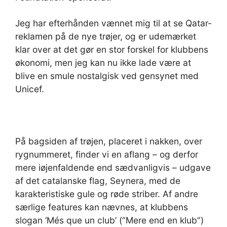
Jeg har efterhånden vænnet mig til at se Qatar-
reklamen på de nye trøjer, og er udemærket
klar over at det gør en stor forskel for klubbens
økonomi, men jeg kan nu ikke lade være at
blive en smule nostalgisk ved gensynet med
Unicef.
På bagsiden af trøjen, placeret i nakken, over
rygnummeret, finder vi en aflang – og derfor
mere iøjenfaldende end sædvanligvis – udgave
af det catalanske flag, Seynera, med de
karakteristiske gule og røde striber. Af andre
særlige features kan nævnes, at klubbens
slogan ‘Més que un club’ (“Mere end en klub”)