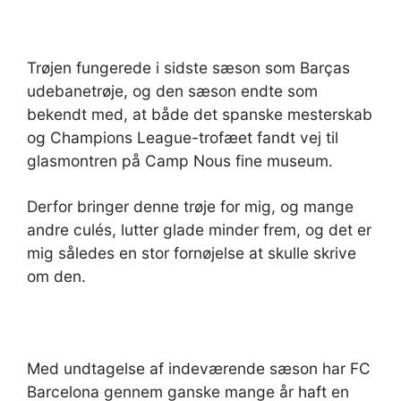
Trøjen fungerede i sidste sæson som Barças
udebanetrøje, og den sæson endte som
bekendt med, at både det spanske mesterskab
og Champions League-trofæet fandt vej til
glasmontren på Camp Nous fine museum.
Derfor bringer denne trøje for mig, og mange
andre culés, lutter glade minder frem, og det er
mig således en stor fornøjelse at skulle skrive
om den.
Med undtagelse af indeværende sæson har FC
Barcelona gennem ganske mange år haft en