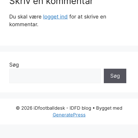
Skriv en kommentar
Du skal være
logget ind
for at skrive en
kommentar.
Søg
Søg
© 2026 iDfootballdesk - IDFD blog
• Bygget med
GeneratePress