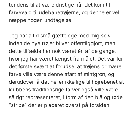
tendens til at være dristige når det kom til
farvevalg til udebanetrøjerne, og denne er vel
næppe nogen undtagelse.
Jeg har altid små gættelege med mig selv
inden de nye trøjer bliver offentliggjort, men
dette tilfælde har nok været én af de gange,
hvor jeg har været længst fra målet. Det var for
det første svært at forudse, at trøjens primære
farve ville være denne afart af mintgrøn, og
derudover lå det heller ikke lige til højrebenet at
klubbens traditionsrige farver også ville være
så rigt repræsenteret, i form af den blå og røde
“stribe” der er placeret øverst på forsiden.