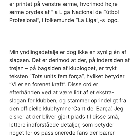
er printet på venstre ærme, hvorimod højre
ærme prydes af “la Liga Nacional de Fútbol
Profesional”, i folkemunde “La Liga”,-s logo.
Min yndlingsdetalje er dog ikke en synlig én af
slagsen. Det er derimod at der, på indersiden af
trøjen – på bagsiden af klublogoet, er trykt
teksten “Tots units fem força”, hvilket betyder
“Vi er en forenet kraft”. Disse ord er
efterhånden ved at være lidt af et ekstra-
slogan for klubben, og stammer oprindeligt fra
den officielle klubhymne ‘Cant del Barça’. Jeg
elsker at der bliver gjort plads til disse små,
lettere indforståede detaljer, som betyder
noget for os passionerede fans der bærer