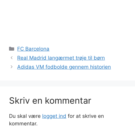
Kategorier
FC Barcelona
Real Madrid langærmet trøje til børn
Adidas VM fodbolde gennem historien
Skriv en kommentar
Du skal være
logget ind
for at skrive en
kommentar.