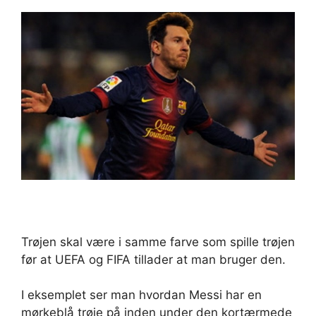
Trøjen skal være i samme farve som spille trøjen
før at UEFA og FIFA tillader at man bruger den.
I eksemplet ser man hvordan Messi har en
mørkeblå trøje på inden under den kortærmede