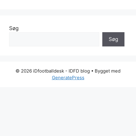
Søg
Søg
© 2026 iDfootballdesk - IDFD blog
• Bygget med
GeneratePress