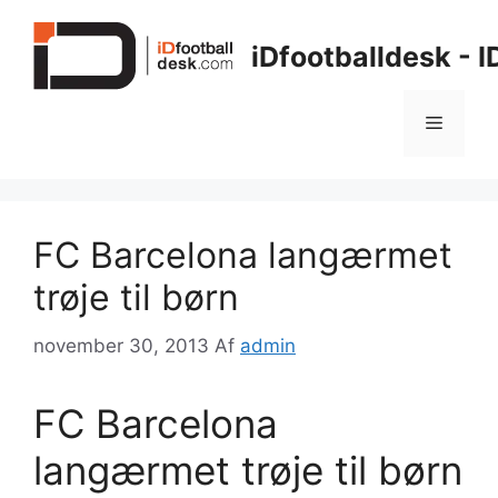
Hop
til
iDfootballdesk - 
indhold
Menu
FC Barcelona langærmet
trøje til børn
november 30, 2013
Af
admin
FC Barcelona
langærmet trøje til børn