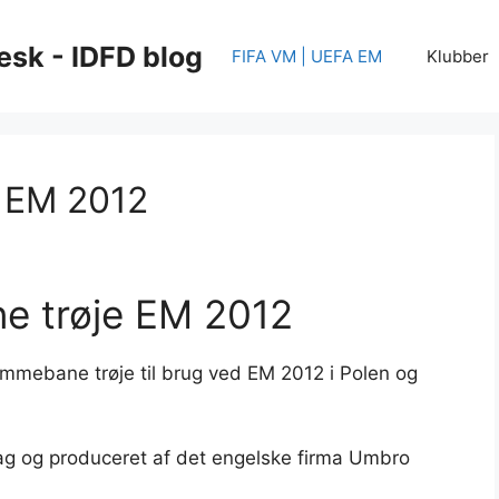
esk - IDFD blog
FIFA VM | UEFA EM
Klubber
 EM 2012
e trøje EM 2012
emmebane trøje til brug ved EM 2012 i Polen og
lag og produceret af det engelske firma Umbro