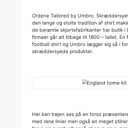
Ordene Tailored by Umbro. Skræddersyet a
den lange og stolte tradition af shirt maki
de berømte skjortefabrikanter har butik 
firmaer går alt tilbage til 1800 – tallet.
football shirt og Umbro lægger sig så i fo
skræddersyede produkter.
Her kan trøjen ses på en torso præsentere
med rene linier men også en meget stilren