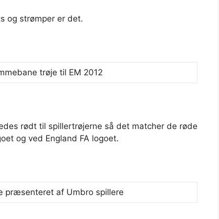
s og strømper er det.
edes rødt til spillertrøjerne så det matcher de røde
oet og ved England FA logoet.