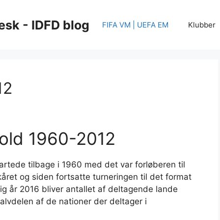
esk - IDFD blog
FIFA VM | UEFA EM
Klubber
12
bold 1960-2012
rtede tilbage i 1960 med det var forløberen til
året og siden fortsatte turneringen til det format
ig år 2016 bliver antallet af deltagende lande
alvdelen af de nationer der deltager i