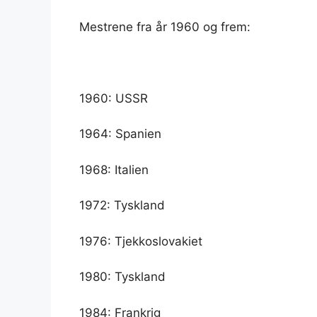
Mestrene fra år 1960 og frem:
1960: USSR
1964: Spanien
1968: Italien
1972: Tyskland
1976: Tjekkoslovakiet
1980: Tyskland
1984: Frankrig