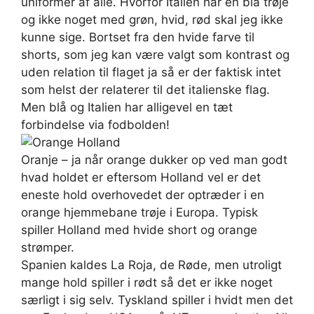
uniformer af alle. Hvorfor Italien har en blå trøje
og ikke noget med grøn, hvid, rød skal jeg ikke
kunne sige. Bortset fra den hvide farve til
shorts, som jeg kan være valgt som kontrast og
uden relation til flaget ja så er der faktisk intet
som helst der relaterer til det italienske flag.
Men blå og Italien har alligevel en tæt
forbindelse via fodbolden!
Oranje – ja når orange dukker op ved man godt
hvad holdet er eftersom Holland vel er det
eneste hold overhovedet der optræder i en
orange hjemmebane trøje i Europa. Typisk
spiller Holland med hvide short og orange
strømper.
Spanien kaldes La Roja, de Røde, men utroligt
mange hold spiller i rødt så det er ikke noget
særligt i sig selv. Tyskland spiller i hvidt men det