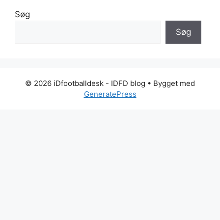
Søg
Søg
© 2026 iDfootballdesk - IDFD blog
• Bygget med
GeneratePress