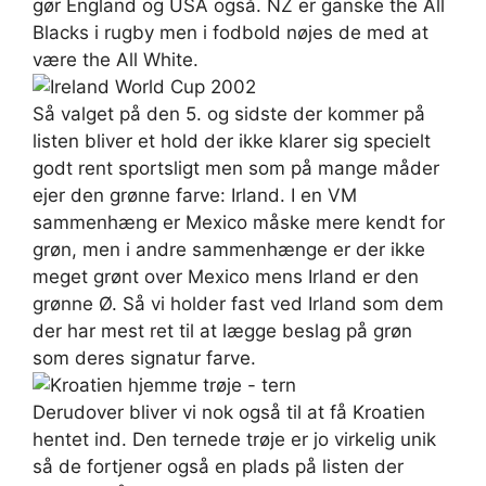
gør England og USA også. NZ er ganske the All
Blacks i rugby men i fodbold nøjes de med at
være the All White.
Så valget på den 5. og sidste der kommer på
listen bliver et hold der ikke klarer sig specielt
godt rent sportsligt men som på mange måder
ejer den grønne farve: Irland. I en VM
sammenhæng er Mexico måske mere kendt for
grøn, men i andre sammenhænge er der ikke
meget grønt over Mexico mens Irland er den
grønne Ø. Så vi holder fast ved Irland som dem
der har mest ret til at lægge beslag på grøn
som deres signatur farve.
Derudover bliver vi nok også til at få Kroatien
hentet ind. Den ternede trøje er jo virkelig unik
så de fortjener også en plads på listen der