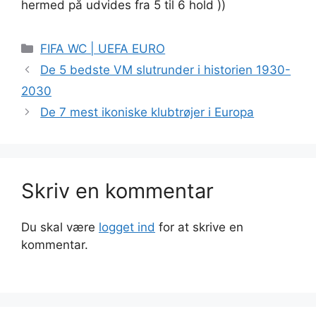
hermed på udvides fra 5 til 6 hold ))
Kategorier
FIFA WC | UEFA EURO
De 5 bedste VM slutrunder i historien 1930-
2030
De 7 mest ikoniske klubtrøjer i Europa
Skriv en kommentar
Du skal være
logget ind
for at skrive en
kommentar.