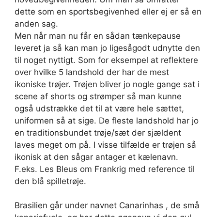
dette som en sportsbegivenhed eller ej er så en
anden sag.
Men når man nu får en sådan tænkepause
leveret ja så kan man jo ligesågodt udnytte den
til noget nyttigt. Som for eksempel at reflektere
over hvilke 5 landshold der har de mest
ikoniske trøjer. Trøjen bliver jo nogle gange sat i
scene af shorts og strømper så man kunne
også udstrække det til at være hele sættet,
uniformen så at sige. De fleste landshold har jo
en traditionsbundet trøje/sæt der sjældent
laves meget om på. I visse tilfælde er trøjen så
ikonisk at den sågar antager et kælenavn.
F.eks. Les Bleus om Frankrig med reference til
den blå spilletrøje.
Brasilien går under navnet Canarinhas , de små