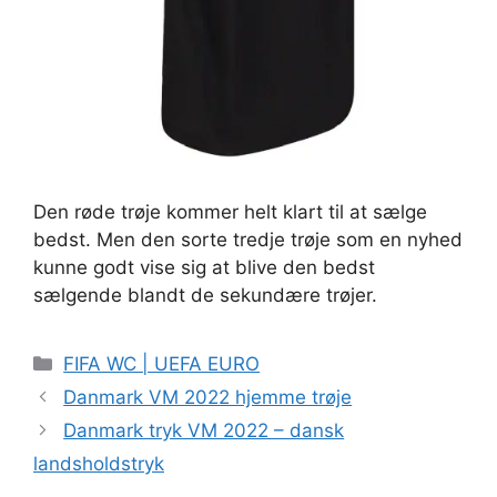
Den røde trøje kommer helt klart til at sælge
bedst. Men den sorte tredje trøje som en nyhed
kunne godt vise sig at blive den bedst
sælgende blandt de sekundære trøjer.
Kategorier
FIFA WC | UEFA EURO
Danmark VM 2022 hjemme trøje
Danmark tryk VM 2022 – dansk
landsholdstryk