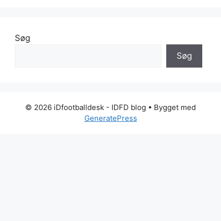
Søg
Søg
© 2026 iDfootballdesk - IDFD blog
• Bygget med
GeneratePress