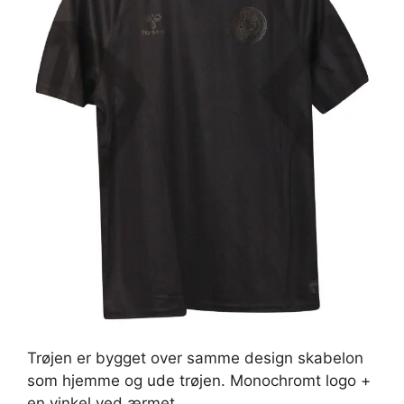
Trøjen er bygget over samme design skabelon
som hjemme og ude trøjen. Monochromt logo +
en vinkel ved ærmet.