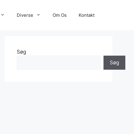
Diverse
Om Os
Kontakt
Søg
Søg