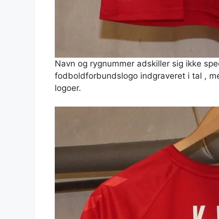
Navn og rygnummer adskiller sig ikke speci
fodboldforbundslogo indgraveret i tal , 
logoer.