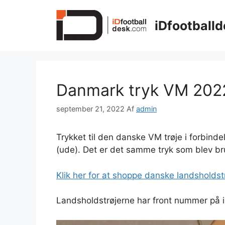
Hop
til
iDfootballd
indhold
Danmark tryk VM 2022
september 21, 2022
Af
admin
Trykket til den danske VM trøje i forbind
(ude). Det er det samme tryk som blev brug
Klik her for at shoppe danske landsholdstrø
Landsholdstrøjerne har front nummer på i 