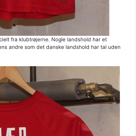
elt fra klubtrøjerne. Nogle landshold har et
mens andre som det danske landshold har tal uden