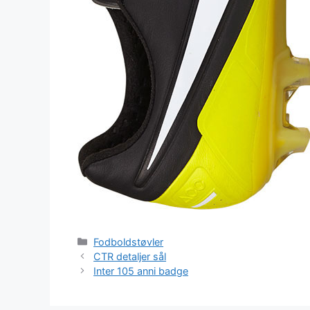
Kategorier
Fodboldstøvler
CTR detaljer sål
Inter 105 anni badge