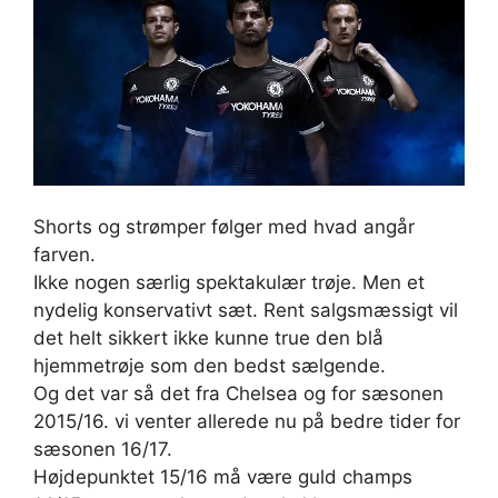
Shorts og strømper følger med hvad angår
farven.
Ikke nogen særlig spektakulær trøje. Men et
nydelig konservativt sæt. Rent salgsmæssigt vil
det helt sikkert ikke kunne true den blå
hjemmetrøje som den bedst sælgende.
Og det var så det fra Chelsea og for sæsonen
2015/16. vi venter allerede nu på bedre tider for
sæsonen 16/17.
Højdepunktet 15/16 må være guld champs