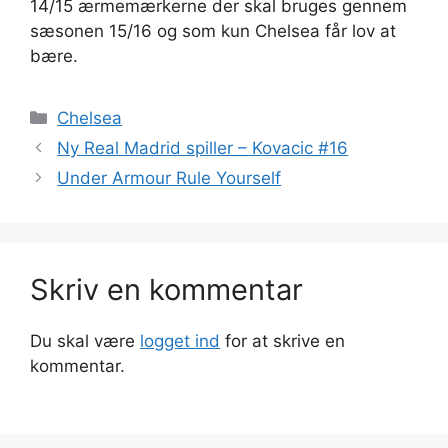
14/15 ærmemærkerne der skal bruges gennem
sæsonen 15/16 og som kun Chelsea får lov at
bære.
Kategorier
Chelsea
Ny Real Madrid spiller – Kovacic #16
Under Armour Rule Yourself
Skriv en kommentar
Du skal være
logget ind
for at skrive en
kommentar.