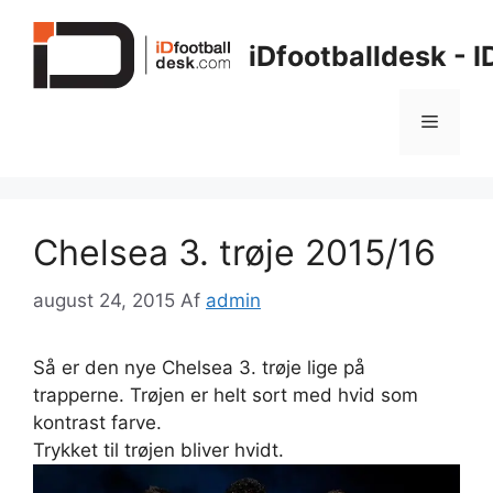
Hop
til
iDfootballdesk - 
indhold
Menu
Chelsea 3. trøje 2015/16
august 24, 2015
Af
admin
Så er den nye Chelsea 3. trøje lige på
trapperne. Trøjen er helt sort med hvid som
kontrast farve.
Trykket til trøjen bliver hvidt.