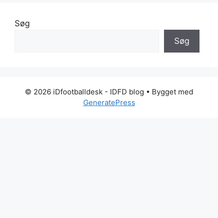
Søg
Søg
© 2026 iDfootballdesk - IDFD blog
• Bygget med
GeneratePress