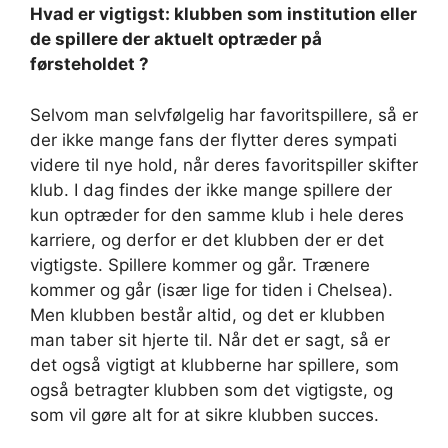
Hvad er vigtigst: klubben som institution eller
de spillere der aktuelt optræder på
førsteholdet ?
Selvom man selvfølgelig har favoritspillere, så er
der ikke mange fans der flytter deres sympati
videre til nye hold, når deres favoritspiller skifter
klub. I dag findes der ikke mange spillere der
kun optræder for den samme klub i hele deres
karriere, og derfor er det klubben der er det
vigtigste. Spillere kommer og går. Trænere
kommer og går (især lige for tiden i Chelsea).
Men klubben består altid, og det er klubben
man taber sit hjerte til. Når det er sagt, så er
det også vigtigt at klubberne har spillere, som
også betragter klubben som det vigtigste, og
som vil gøre alt for at sikre klubben succes.