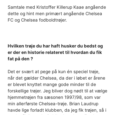
Samtale med Kristoffer Killerup Kaae angående
dette og hint men primært angående Chelsea
FC og Chelsea fodboldtrøjer.
Hvilken trøje du har haft husker du bedst og
er der en historie relateret til hvordan du fik
fat på den ?
Det er svært at pege på kun én speciel trøje,
når det gælder Chelsea, da der i løbet er årene
er blevet knyttet mange gode minder til de
forskellige trøjer. Jeg bliver dog nødt til at vælge
hjemmetrøjen fra sæsonen 1997/98, som var
min allerførste Chelsea-trøje. Brian Laudrup
havde lige forladt klubben, da jeg fik trøjen, så i