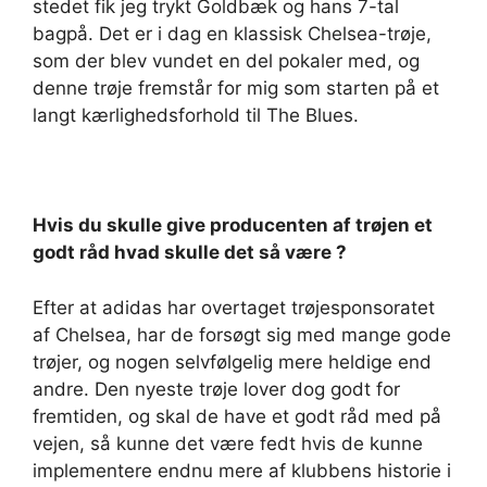
stedet fik jeg trykt Goldbæk og hans 7-tal
bagpå. Det er i dag en klassisk Chelsea-trøje,
som der blev vundet en del pokaler med, og
denne trøje fremstår for mig som starten på et
langt kærlighedsforhold til The Blues.
Hvis du skulle give producenten af trøjen et
godt råd hvad skulle det så være ?
Efter at adidas har overtaget trøjesponsoratet
af Chelsea, har de forsøgt sig med mange gode
trøjer, og nogen selvfølgelig mere heldige end
andre. Den nyeste trøje lover dog godt for
fremtiden, og skal de have et godt råd med på
vejen, så kunne det være fedt hvis de kunne
implementere endnu mere af klubbens historie i