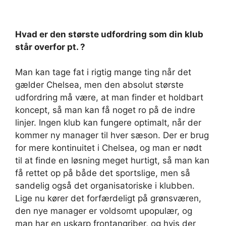
Hvad er den største udfordring som din klub
står overfor pt. ?
Man kan tage fat i rigtig mange ting når det
gælder Chelsea, men den absolut største
udfordring må være, at man finder et holdbart
koncept, så man kan få noget ro på de indre
linjer. Ingen klub kan fungere optimalt, når der
kommer ny manager til hver sæson. Der er brug
for mere kontinuitet i Chelsea, og man er nødt
til at finde en løsning meget hurtigt, så man kan
få rettet op på både det sportslige, men så
sandelig også det organisatoriske i klubben.
Lige nu kører det forfærdeligt på grønsværen,
den nye manager er voldsomt upopulær, og
man har en uskarp frontangriber, og hvis der