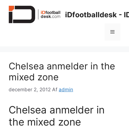
Hop
til
iDfootballdesk - 
indhold
Menu
Chelsea anmelder in the
mixed zone
december 2, 2012
Af
admin
Chelsea anmelder in
the mixed zone