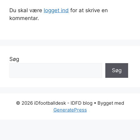
Du skal være
logget ind
for at skrive en
kommentar.
Søg
Søg
© 2026 iDfootballdesk - IDFD blog
• Bygget med
GeneratePress