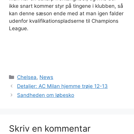
ikke snart kommer styr på tingene i klubben, så
kan denne sæson ende med at man igen falder
udenfor kvalifikationspladserne til Champions
League.
Kategorier
Chelsea
,
News
Detaljer: AC Milan hjemme trøje 12-13
Sandheden om løbesko
Skriv en kommentar