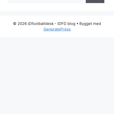
© 2026 iDfootballdesk - IDFD blog
• Bygget med
GeneratePress