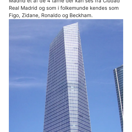
Madrid et af de 4 tårne der kan ses fra Ciudad
Real Madrid og som i folkemunde kendes som
Figo, Zidane, Ronaldo og Beckham.