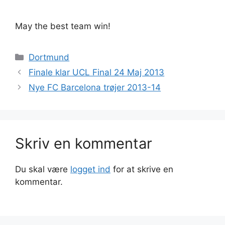
May the best team win!
Kategorier
Dortmund
Finale klar UCL Final 24 Maj 2013
Nye FC Barcelona trøjer 2013-14
Skriv en kommentar
Du skal være
logget ind
for at skrive en
kommentar.