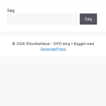
Søg
Søg
© 2026 iDfootballdesk - IDFD blog
• Bygget med
GeneratePress