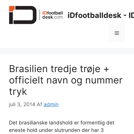
Hop
til
iDfootballdesk - 
indhold
Menu
Brasilien tredje trøje +
officielt navn og nummer
tryk
juli 3, 2014
Af
admin
Det brasilianske landshold er formentlig det
eneste hold under slutrunden der har 3