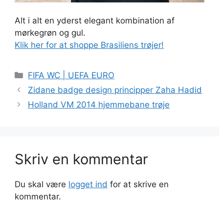
Alt i alt en yderst elegant kombination af
mørkegrøn og gul.
Klik her for at shoppe Brasiliens trøjer!
Kategorier
FIFA WC | UEFA EURO
Zidane badge design principper Zaha Hadid
Holland VM 2014 hjemmebane trøje
Skriv en kommentar
Du skal være
logget ind
for at skrive en
kommentar.