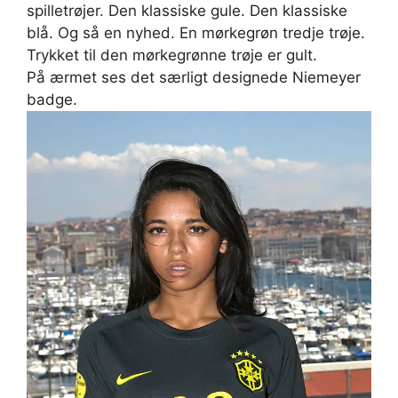
spilletrøjer. Den klassiske gule. Den klassiske
blå. Og så en nyhed. En mørkegrøn tredje trøje.
Trykket til den mørkegrønne trøje er gult.
På ærmet ses det særligt designede Niemeyer
badge.