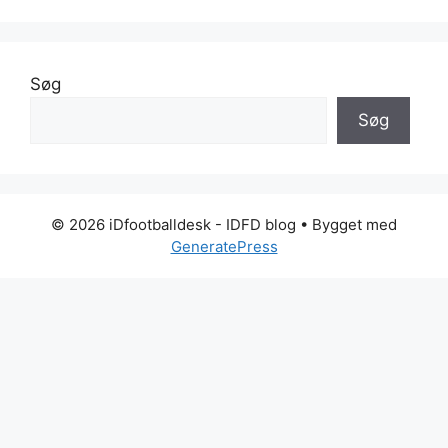
Søg
Søg
© 2026 iDfootballdesk - IDFD blog
• Bygget med
GeneratePress