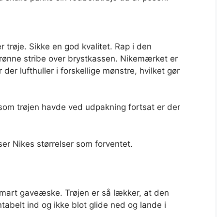
 trøje. Sikke en god kvalitet. Rap i den
ønne stribe over brystkassen. Nikemærket er
 der lufthuller i forskellige mønstre, hvilket gør
r som trøjen havde ved udpakning fortsat er der
ser Nikes størrelser som forventet.
smart gaveæske. Trøjen er så lækker, at den
abelt ind og ikke blot glide ned og lande i