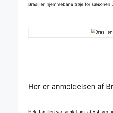
Brasilien hjemmebane trøje for sæsonen 
Her er anmeldelsen af Bra
Hele familien var samlet om, at Asbjørn n