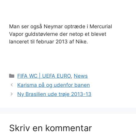
Man ser også Neymar optræde i Mercurial
Vapor guldstøvlerne der netop et blevet
lanceret til februar 2013 af Nike.
Kategorier
FIFA WC | UEFA EURO
,
News
Karisma på og udenfor banen
Ny Brasilien ude trøje 2013-13
Skriv en kommentar