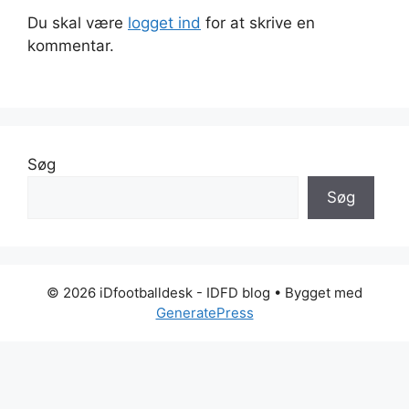
Du skal være
logget ind
for at skrive en
kommentar.
Søg
Søg
© 2026 iDfootballdesk - IDFD blog
• Bygget med
GeneratePress