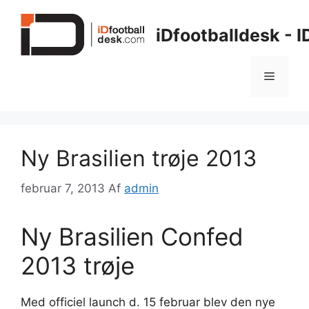
Hop
til
iDfootballdesk - 
indhold
Menu
Ny Brasilien trøje 2013
februar 7, 2013
Af
admin
Ny Brasilien Confed
2013 trøje
Med officiel launch d. 15 februar blev den nye