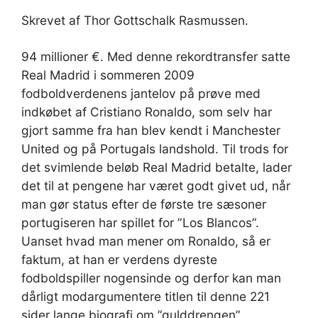
Skrevet af Thor Gottschalk Rasmussen.
94 millioner €. Med denne rekordtransfer satte
Real Madrid i sommeren 2009
fodboldverdenens jantelov på prøve med
indkøbet af Cristiano Ronaldo, som selv har
gjort samme fra han blev kendt i Manchester
United og på Portugals landshold. Til trods for
det svimlende beløb Real Madrid betalte, lader
det til at pengene har været godt givet ud, når
man gør status efter de første tre sæsoner
portugiseren har spillet for ”Los Blancos”.
Uanset hvad man mener om Ronaldo, så er
faktum, at han er verdens dyreste
fodboldspiller nogensinde og derfor kan man
dårligt modargumentere titlen til denne 221
sider lange biografi om ”gulddrengen”,