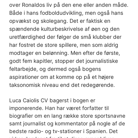
over Ronaldos liv på den ene eller anden måde.
Både i hans fodboldudvikling, men også hans
opvækst og skolegang. Det er faktisk en
spændende kulturbeskrivelse af øen og den
uretfærdighed der følger de små klubber der
har fostret de store spillere, men som aldrig
modtager en belønning. Men efter de første,
godt fem kapitler, stopper det journalistiske
feltarbejde, og dermed også bogens
aspirationer om at komme op på et højere
taksonomisk niveau end det redegørende.
Luca Caiolis CV bagerst i bogen er
imponerende. Han har været forfatter til
biografier om en lang række store sportsnavne
samt journalist og kommentator på nogle af de
bedste radio- og tv-stationer i Spanien. Det