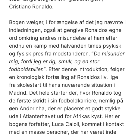
Cristiano Ronaldo.
Bogen vælger, i forlængelse af det jeg nævnte i
indledningen, også at gengive Ronaldos egne
ord omkring andres misundelse af ham efter
endnu en kamp med halvanden times psykisk
og fysisk pres fra modstanderen. ”
De misunder
mig, fordi jeg er rig, smuk, og en stor
fodboldspiller.”
. Efter denne introduktion, følger
en kronologisk fortælling af Ronaldos liv, lige
fra skolestart til hans nuværende situation i
Madrid. Det hele starter der, hvor Ronaldo tog
de første skridt i sin fodboldkarriere, nemlig på
øen Andorinha, der er placeret et godt stykke
ude i Atlanterhavet ud for Afrikas kyst. Her er
bogens forfatter, Luca Caioli, kommet i kontakt
med en masse personer, der har været inde