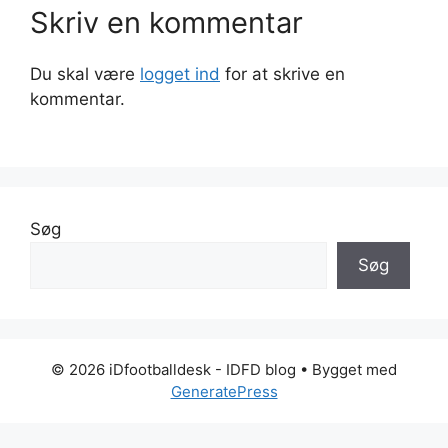
Skriv en kommentar
Du skal være
logget ind
for at skrive en
kommentar.
Søg
Søg
© 2026 iDfootballdesk - IDFD blog
• Bygget med
GeneratePress