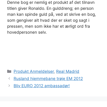
Denne bog er nemlig et produkt af det tilnavn
titlen giver Ronaldo. En gulddreng; en person
man kan spinde guld på, ved at skrive en bog,
som gengiver alt hvad der er sket og sagt i
pressen, men som ikke har et ærligt ord fra
hovedpersonen selv.
Kategorier
Produkt Anmeldelser
,
Real Madrid
Rusland hjemmebane trøje EM 2012
Bliv EURO 2012 ambassadør!