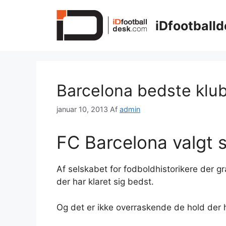
Hop
til
iDfootballd
indhold
Barcelona bedste klub
januar 10, 2013
Af
admin
FC Barcelona valgt 
Af selskabet for fodboldhistorikere der
der har klaret sig bedst.
Og det er ikke overraskende de hold der 