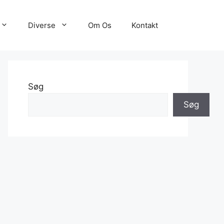
Diverse
Om Os
Kontakt
Søg
Søg