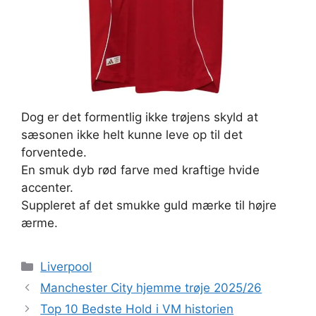
Dog er det formentlig ikke trøjens skyld at
sæsonen ikke helt kunne leve op til det
forventede.
En smuk dyb rød farve med kraftige hvide
accenter.
Suppleret af det smukke guld mærke til højre
ærme.
Kategorier
Liverpool
Manchester City hjemme trøje 2025/26
Top 10 Bedste Hold i VM historien