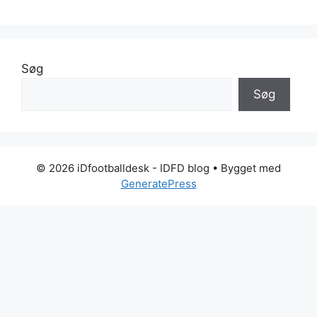
Søg
Søg
© 2026 iDfootballdesk - IDFD blog
• Bygget med
GeneratePress