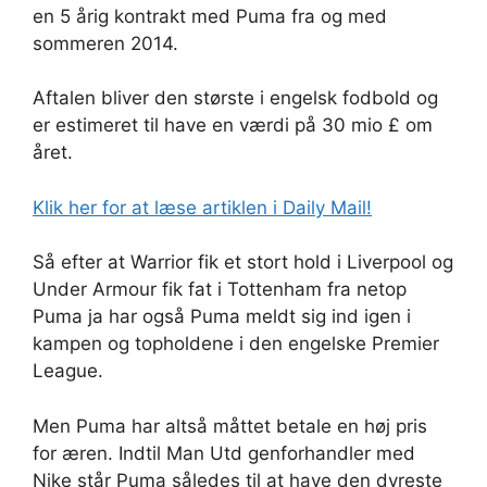
en 5 årig kontrakt med Puma fra og med
sommeren 2014.
Aftalen bliver den største i engelsk fodbold og
er estimeret til have en værdi på 30 mio £ om
året.
Klik her for at læse artiklen i Daily Mail!
Så efter at Warrior fik et stort hold i Liverpool og
Under Armour fik fat i Tottenham fra netop
Puma ja har også Puma meldt sig ind igen i
kampen og topholdene i den engelske Premier
League.
Men Puma har altså måttet betale en høj pris
for æren. Indtil Man Utd genforhandler med
Nike står Puma således til at have den dyreste