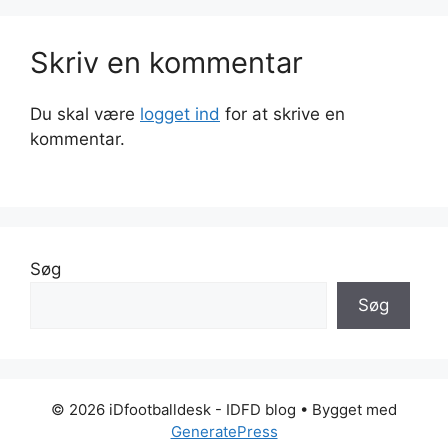
Skriv en kommentar
Du skal være
logget ind
for at skrive en
kommentar.
Søg
Søg
© 2026 iDfootballdesk - IDFD blog
• Bygget med
GeneratePress