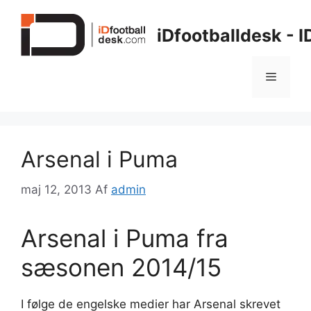
Hop
til
iDfootballdesk - 
indhold
Menu
Arsenal i Puma
maj 12, 2013
Af
admin
Arsenal i Puma fra
sæsonen 2014/15
I følge de engelske medier har Arsenal skrevet