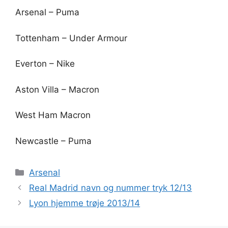
Arsenal – Puma
Tottenham – Under Armour
Everton – Nike
Aston Villa – Macron
West Ham Macron
Newcastle – Puma
Kategorier
Arsenal
Real Madrid navn og nummer tryk 12/13
Lyon hjemme trøje 2013/14