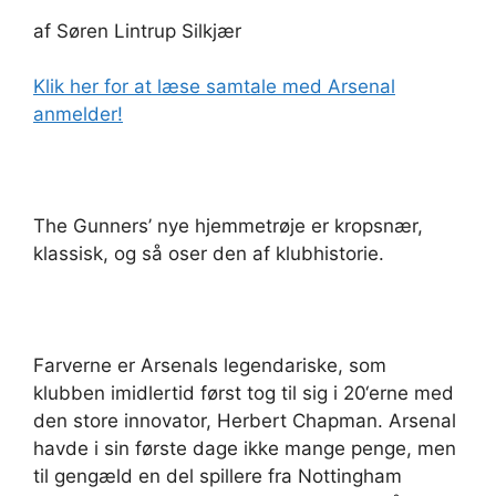
af Søren Lintrup Silkjær
Klik her for at læse samtale med Arsenal
anmelder!
The Gunners’ nye hjemmetrøje er kropsnær,
klassisk, og så oser den af klubhistorie.
Farverne er Arsenals legendariske, som
klubben imidlertid først tog til sig i 20‘erne med
den store innovator, Herbert Chapman. Arsenal
havde i sin første dage ikke mange penge, men
til gengæld en del spillere fra Nottingham