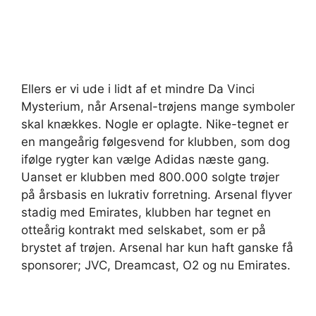
Ellers er vi ude i lidt af et mindre Da Vinci
Mysterium, når Arsenal-trøjens mange symboler
skal knækkes. Nogle er oplagte. Nike-tegnet er
en mangeårig følgesvend for klubben, som dog
ifølge rygter kan vælge Adidas næste gang.
Uanset er klubben med 800.000 solgte trøjer
på årsbasis en lukrativ forretning. Arsenal flyver
stadig med Emirates, klubben har tegnet en
otteårig kontrakt med selskabet, som er på
brystet af trøjen. Arsenal har kun haft ganske få
sponsorer; JVC, Dreamcast, O2 og nu Emirates.