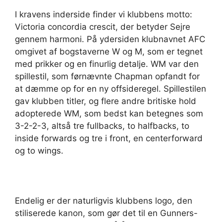
I kravens inderside finder vi klubbens motto:
Victoria concordia crescit, der betyder Sejre
gennem harmoni. På ydersiden klubnavnet AFC
omgivet af bogstaverne W og M, som er tegnet
med prikker og en finurlig detalje. WM var den
spillestil, som førnævnte Chapman opfandt for
at dæmme op for en ny offsideregel. Spillestilen
gav klubben titler, og flere andre britiske hold
adopterede WM, som bedst kan betegnes som
3-2-2-3, altså tre fullbacks, to halfbacks, to
inside forwards og tre i front, en centerforward
og to wings.
Endelig er der naturligvis klubbens logo, den
stiliserede kanon, som gør det til en Gunners-