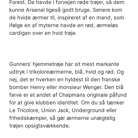
Forest. De havde i forvejen røde trøjer, så dem
kunne Arsenal ligeså godt bruge. Senere kom
de hvide ærmer til, inspireret af en mand, som
ifølge en af myterne havde en rød, ærmeløs
cardigan over en hvid trøje.
Gunners’ hjemmetrøje har sit mest markante
udtryk i trikoloreærmerne, blå, hvid og rød. Og
nej, det er hverken en hyldest til den franske
bomber Henry eller monsieur Wenger. Den blå
farve er et andet af Chapmans originale påfund
for at give klubben identitet. Om du så tænker
Le Tricolore, Union Jack, Underground eller
frihedskæmper, så gør ærmerne unægtelig
trøjen opsigtsvækkende.