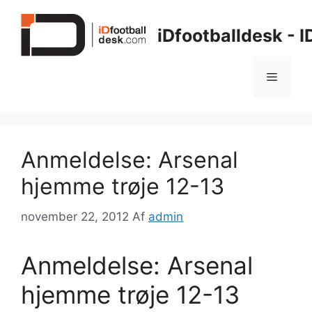
Hop
til
iDfootballdesk - 
indhold
Menu
Anmeldelse: Arsenal
hjemme trøje 12-13
november 22, 2012
Af
admin
Anmeldelse: Arsenal
hjemme trøje 12-13