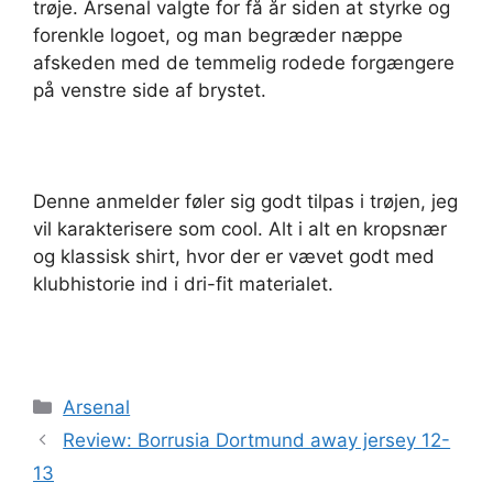
trøje. Arsenal valgte for få år siden at styrke og
forenkle logoet, og man begræder næppe
afskeden med de temmelig rodede forgængere
på venstre side af brystet.
Denne anmelder føler sig godt tilpas i trøjen, jeg
vil karakterisere som cool. Alt i alt en kropsnær
og klassisk shirt, hvor der er vævet godt med
klubhistorie ind i dri-fit materialet.
Kategorier
Arsenal
Review: Borrusia Dortmund away jersey 12-
13