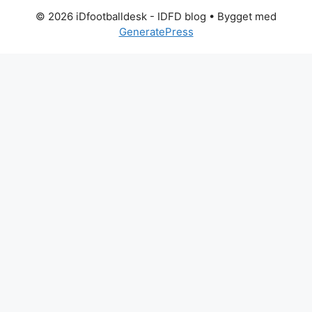
© 2026 iDfootballdesk - IDFD blog
• Bygget med
GeneratePress