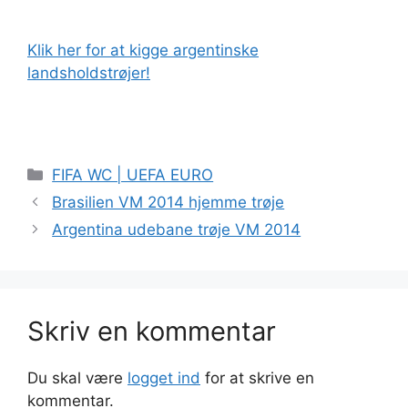
Klik her for at kigge argentinske
landsholdstrøjer!
Kategorier
FIFA WC | UEFA EURO
Brasilien VM 2014 hjemme trøje
Argentina udebane trøje VM 2014
Skriv en kommentar
Du skal være
logget ind
for at skrive en
kommentar.