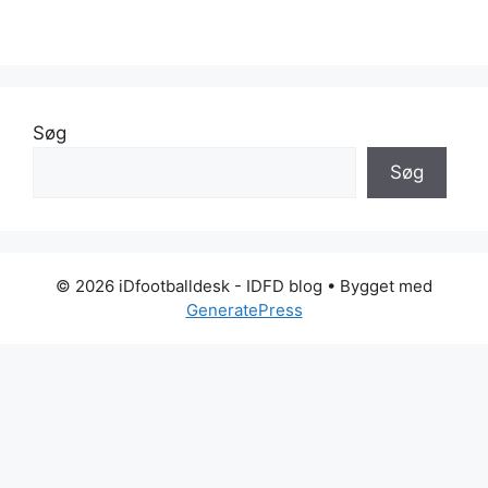
Søg
Søg
© 2026 iDfootballdesk - IDFD blog
• Bygget med
GeneratePress