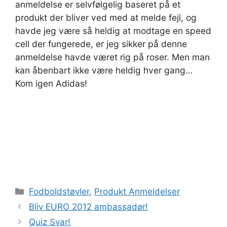
anmeldelse er selvfølgelig baseret på et
produkt der bliver ved med at melde fejl, og
havde jeg være så heldig at modtage en speed
cell der fungerede, er jeg sikker på denne
anmeldelse havde været rig på roser. Men man
kan åbenbart ikke være heldig hver gang…
Kom igen Adidas!
Kategorier
Fodboldstøvler
,
Produkt Anmeldelser
Bliv EURO 2012 ambassadør!
Quiz Svar!