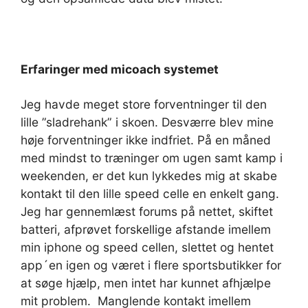
Erfaringer med micoach systemet
Jeg havde meget store forventninger til den
lille ”sladrehank” i skoen. Desværre blev mine
høje forventninger ikke indfriet. På en måned
med mindst to træninger om ugen samt kamp i
weekenden, er det kun lykkedes mig at skabe
kontakt til den lille speed celle en enkelt gang.
Jeg har gennemlæst forums på nettet, skiftet
batteri, afprøvet forskellige afstande imellem
min iphone og speed cellen, slettet og hentet
app´en igen og været i flere sportsbutikker for
at søge hjælp, men intet har kunnet afhjælpe
mit problem. Manglende kontakt imellem