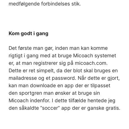
medfølgende forbindelses stik.
Kom godt i gang
Det første man gør, inden man kan komme
rigtigt i gang med at bruge Micoach systemet
er, at man registrerer sig på micoach.com.
Dette er ret simpelt, da der blot skal bruges en
mailadresse og et password. Når dette er gjort,
kan man downloade en app der er tilpasset
den sportgren man ønsker at bruge sin
Micoach indenfor. I dette tilfælde hentede jeg
den såkaldte ”soccer” app der er ganske gratis.