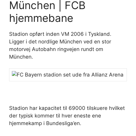
München | FCB
hjemmebane
Stadion opført inden VM 2006 i Tyskland.
Ligger i det nordlige München ved en stor
motorvej Autobahn ringvejen rundt om
München.
Stadion har kapacitet til 69000 tilskuere hvilket
der typisk kommer til hver eneste ene
hjemmekamp i Bundesliga’en.