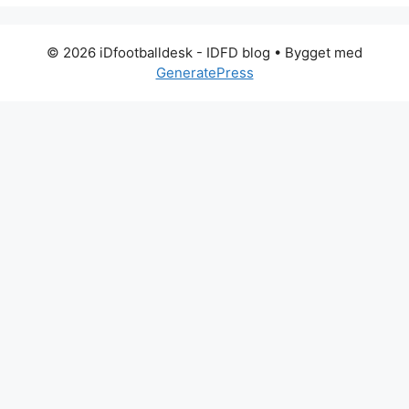
© 2026 iDfootballdesk - IDFD blog
• Bygget med
GeneratePress