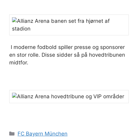
I moderne fodbold spiller presse og sponsorer
en stor rolle. Disse sidder så på hovedtribunen
midtfor.
Kategorier
FC Bayern München