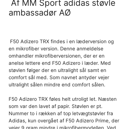
Af MM Sport adidas støvle
ambassadør AØ
F50 Adizero TRX findes i en læderversion og
en mikrofiber version. Denne anmeldelse
omhandler mikrofiberversionen, der er en
anelse lettere end F50 Adizero i læder. Med
støvlen følger der en ultralight sål samt en
comfort sål med. Som navnet antyder vejer
ultralight sålen mindre end comfort sålen.
F50 Adizero TRX føles helt utroligt let. Næsten
som var den lavet af papir. Støvlen er pt.
Nummer to i rækken af top letvægtstøvler fra
Adidas, kun overgået af F50 Adizero Prime, der
vejer 9 gram mindre i mikrofibermodellen. Ved