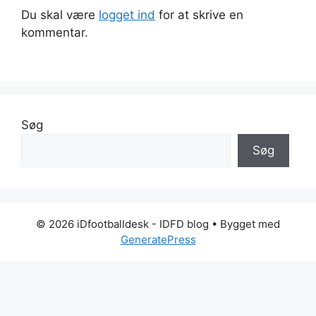
Du skal være
logget ind
for at skrive en
kommentar.
Søg
Søg
© 2026 iDfootballdesk - IDFD blog
• Bygget med
GeneratePress