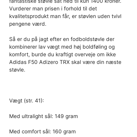
fantastiske støvle sat ned til kun 1400 kroner.
Vurderer man prisen i forhold til det
kvalitetsprodukt man får, er støvlen uden tvivl
pengene værd.
Så er du på jagt efter en fodboldstøvle der
kombinerer lav vægt med høj boldføling og
komfort, burde du kraftigt overveje om ikke
Adidas F50 Adizero TRX skal være din næste
støvle.
Vægt (str. 41):
Med ultralight sål: 149 gram
Med comfort sål: 160 gram