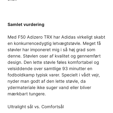
Samlet vurdering
Med F50 Adizero TRX har Adidas virkeligt skabt
en konkurrencedygtig letvægtstøvle. Meget få
støvler har imponeret mig i så høj grad som
denne. Støvlen oser af kvalitet og gennemført
design. Den lette støvle føles komfortabel og
velsiddende over samtlige 93 minutter en
fodboldkamp typisk varer. Specielt i vådt vejr,
nyder man godt af den lette støvle, da
ydermateriale ikke suger vand eller bliver
mærkbart tungere.
Ultralight sål vs. Comfortsål