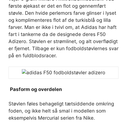
første øjekast er det en flot og gennemført
støvle. Den hvide perlemors farve glinser i lyset
og komplimenteres flot af de turkisblå og lilla
farver. Man er ikke i tvivl om, at Adidas har haft
fart i tankerne da de designede deres F50
Adizero. Støvlen er strømlinet, og alt overflødigt
er fjernet. Tilbage er kun fodboldstøvlernes svar
på en fuldblodsracer.
Pasform og overdelen
Støvlen føles behageligt tætsiddende omkring
foden, og ikke helt så smal i modellen som
eksempelvis Mercurial serien fra Nike.