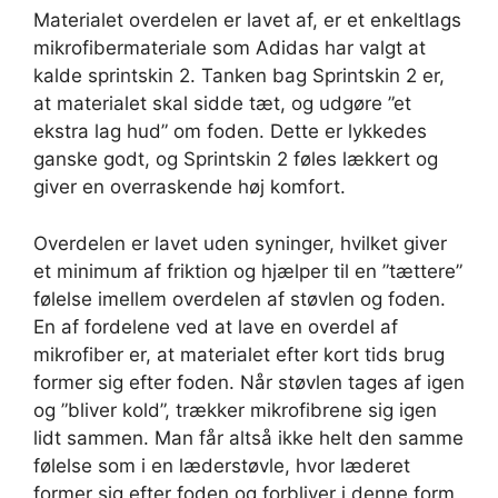
Materialet overdelen er lavet af, er et enkeltlags
mikrofibermateriale som Adidas har valgt at
kalde sprintskin 2. Tanken bag Sprintskin 2 er,
at materialet skal sidde tæt, og udgøre ”et
ekstra lag hud” om foden. Dette er lykkedes
ganske godt, og Sprintskin 2 føles lækkert og
giver en overraskende høj komfort.
Overdelen er lavet uden syninger, hvilket giver
et minimum af friktion og hjælper til en ”tættere”
følelse imellem overdelen af støvlen og foden.
En af fordelene ved at lave en overdel af
mikrofiber er, at materialet efter kort tids brug
former sig efter foden. Når støvlen tages af igen
og ”bliver kold”, trækker mikrofibrene sig igen
lidt sammen. Man får altså ikke helt den samme
følelse som i en læderstøvle, hvor læderet
former sig efter foden og forbliver i denne form