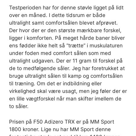
Testperioden har for denne støvle ligget på lidt
over en måned. I dette tidsrum er både
ultralight samt comfortsålen blevet afprøvet.
Der hvor der er den største mærkbare forskel,
ligger i komforten. På meget hårde baner bliver
ens fødder ikke helt så ”trætte” i muskulaturen
under foden med comfort sålen som med
ultralight udgaven. Der er 11 gram til forskel på
de to medfølgende såler. Jeg har foretrukket at
bruge ultralight sålen til kamp og comfortsålen
til træning. Om det er indbildning eller
virkelighed skal være usagt, men jeg føler der er
en lille vægtforskel når man skifter imellem de
to såler.
Prisen på F50 Adizero TRX er på MM Sport
1800 kroner. Lige nu har MM Sport denne