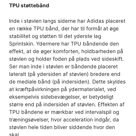
TPU støttebånd
Inde i støvlen langs siderne har Adidas placeret
en række TPU bånd, der har til formål at øge
stabilitet og støtten til det yderste lag
Sprintskin. Ydermere har TPU båndende den
effekt, at de øger komforten, holdbarheden på
støvlen og holder foden på plads ved sideskift.
Ser man inde i støvlen er båndende placeret
lateralt (på ydersiden af støvlen) bredere end
de mediale bånd (på indersiden). Dette skyldes
at kræftpåvirkningen på ydermaterialet, ved
eksempelvis sidebevægelser, er betydeligt
større end på indersiden af støvlen. Effekten af
TPU båndene er mærkbar ved intervalspil og
træningsøvelser, hvor acceleration indgår, da
støvlen hele tiden bliver siddende hvor den
skal.