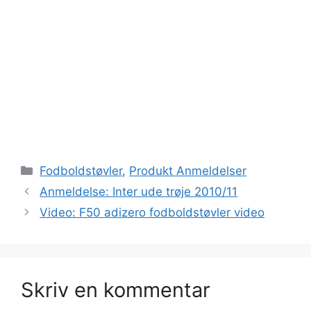
Kategorier
Fodboldstøvler
,
Produkt Anmeldelser
Anmeldelse: Inter ude trøje 2010/11
Video: F50 adizero fodboldstøvler video
Skriv en kommentar