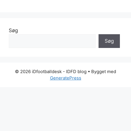
Søg
Søg
© 2026 iDfootballdesk - IDFD blog
• Bygget med
GeneratePress