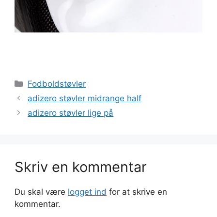
Kategorier
Fodboldstøvler
adizero støvler midrange half
adizero støvler lige på
Skriv en kommentar
Du skal være
logget ind
for at skrive en
kommentar.