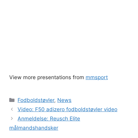
View more presentations from
mmsport
Kategorier
Fodboldstøvler
,
News
Video: F50 adizero fodboldstøvler video
Anmeldelse: Reusch Elite
målmandshandsker