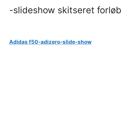
-slideshow skitseret forløb
Adidas f50-adizero-slide-show