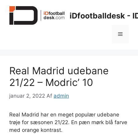
Hop
til
iDfootballdesk - 
indhold
Menu
Real Madrid udebane
21/22 – Modric’ 10
januar 2, 2022
Af
admin
Real Madrid har en meget populær udebane
trøje for sæsonen 21/22. En pæn mørk blå farve
med orange kontrast.