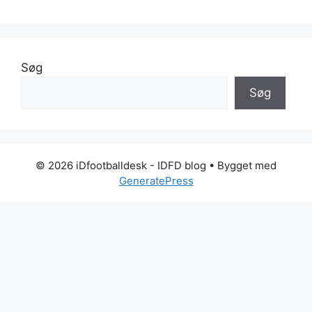
Søg
Søg
© 2026 iDfootballdesk - IDFD blog
• Bygget med
GeneratePress