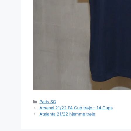
Kategorier
Paris SG
Arsenal 21/22 FA Cup trøje – 14 Cups
Atalanta 21/22 hjemme trøje