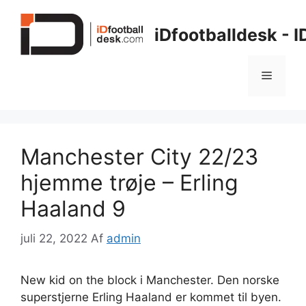
Hop
til
iDfootballdesk - 
indhold
Menu
Manchester City 22/23
hjemme trøje – Erling
Haaland 9
juli 22, 2022
Af
admin
New kid on the block i Manchester. Den norske
superstjerne Erling Haaland er kommet til byen.