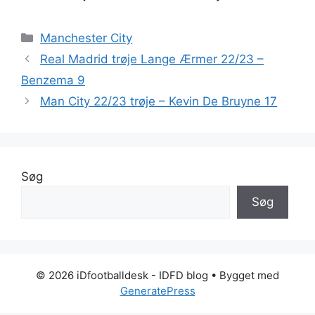
Kategorier
Manchester City
Real Madrid trøje Lange Ærmer 22/23 –
Benzema 9
Man City 22/23 trøje – Kevin De Bruyne 17
Søg
Søg
© 2026 iDfootballdesk - IDFD blog
• Bygget med
GeneratePress