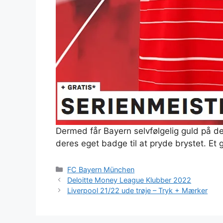
Dermed får Bayern selvfølgelig guld på d
deres eget badge til at pryde brystet. Et 
Kategorier
FC Bayern München
Deloitte Money League Klubber 2022
Liverpool 21/22 ude trøje – Tryk + Mærker