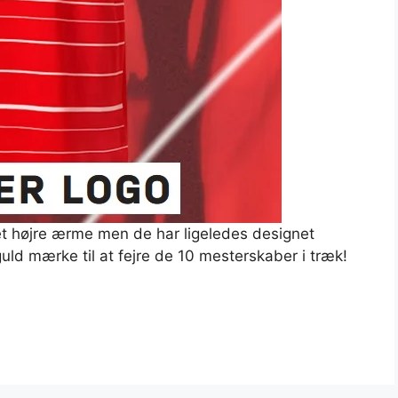
et højre ærme men de har ligeledes designet
guld mærke til at fejre de 10 mesterskaber i træk!