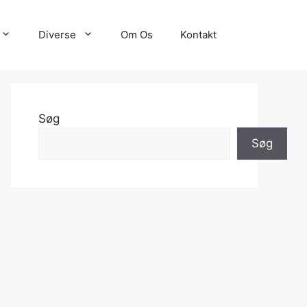
Diverse
Om Os
Kontakt
Søg
Søg