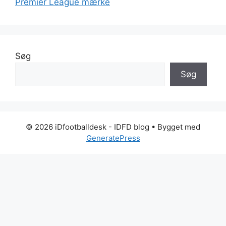
Premier League mærke
Søg
Søg
© 2026 iDfootballdesk - IDFD blog
• Bygget med
GeneratePress