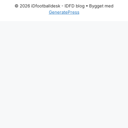
© 2026 iDfootballdesk - IDFD blog
• Bygget med
GeneratePress