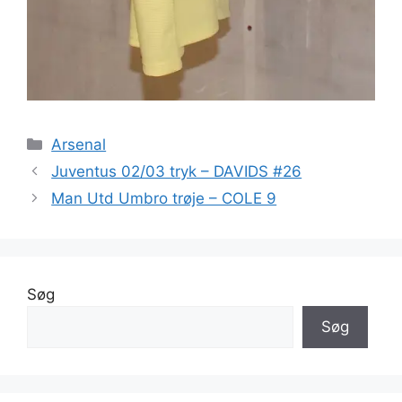
Kategorier
Arsenal
Juventus 02/03 tryk – DAVIDS #26
Man Utd Umbro trøje – COLE 9
Søg
Søg