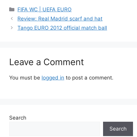
Categories
FIFA WC | UEFA EURO
Review: Real Madrid scarf and hat
Tango EURO 2012 official match ball
Leave a Comment
You must be
logged in
to post a comment.
Search
Search