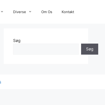
Diverse
Om Os
Kontakt
Søg
Søg
s