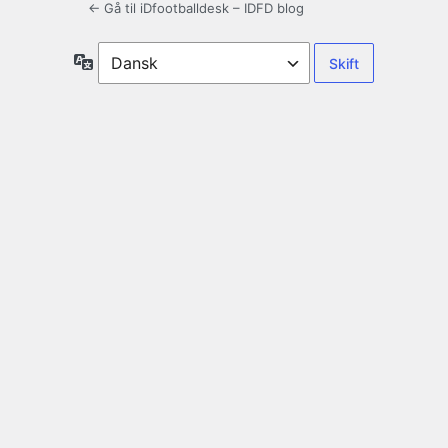
← Gå til iDfootballdesk – IDFD blog
Sprog